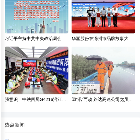
习近平主持中共中央政治局会议
华塑股份在滁州市品牌故事大赛
部署下半年经济工作
斩获冠、亚军
强意识，中铁四局G4216沿江高
闻“汛”而动 路达高速公司党员干
速公路某项目部开展安全教育
部奋战防汛一线
热点新闻