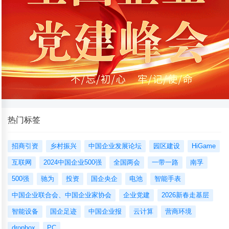
热门标签
招商引资
乡村振兴
中国企业发展论坛
园区建设
HiGame
互联网
2024中国企业500强
全国两会
一带一路
南孚
500强
驰为
投资
国企央企
电池
智能手表
中国企业联合会、中国企业家协会
企业党建
2026新春走基层
智能设备
国企足迹
中国企业报
云计算
营商环境
dropbox
PC