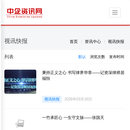
Toggle
navigati
视讯快报
首页
资讯中心
视讯快报
列表
默认
浏览次数
发布时间
秉持正义之心 书写律界华章——记资深律师居
福恒
视讯快报
2026年03月16日
一竹承匠心 一生守文脉——张国天