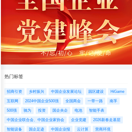
热门标签
招商引资
乡村振兴
中国企业发展论坛
园区建设
HiGame
互联网
2024中国企业500强
全国两会
一带一路
南孚
500强
驰为
投资
国企央企
电池
智能手表
中国企业联合会、中国企业家协会
企业党建
2026新春走基层
智能设备
国企足迹
中国企业报
云计算
营商环境