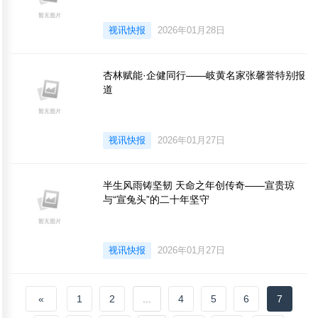
视讯快报
2026年01月28日
杏林赋能·企健同行——岐黄名家张馨誉特别报
道
视讯快报
2026年01月27日
半生风雨铸坚韧 天命之年创传奇——宣贵琼
与“宣兔头”的二十年坚守
视讯快报
2026年01月27日
«
1
2
...
4
5
6
7