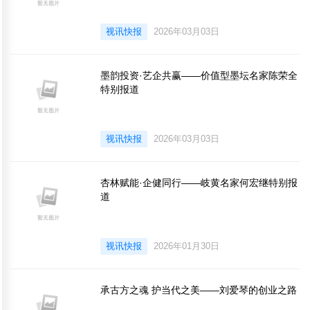
视讯快报
2026年03月03日
墨韵投资·艺企共赢——价值型墨坛名家陈荣全
特别报道
视讯快报
2026年03月03日
杏林赋能·企健同行——岐黄名家何宏继特别报
道
视讯快报
2026年01月30日
承古方之魂 护当代之美——刘爱琴的创业之路