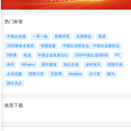
热门标签
中国企业报
一带一路
营商环境
全国两会
投资
2026新春走基层
智能设备
中国企业联合会、中国企业家协会
500强
电池
中国企业发展论坛
2024中国企业500强
PC
南孚
HiGame
园区建设
国企足迹
乡村振兴
智能手表
企业党建
招商引资
互联网
dropbox
云计算
驰为
国企央企
推荐下载