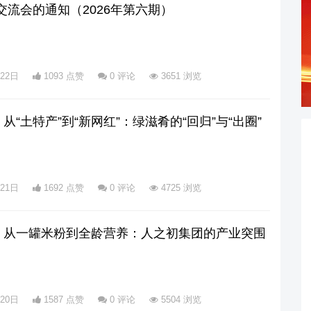
流会的通知（2026年第六期）
月22日
1093 点赞
0
评论
3651 浏览
从“土特产”到“新网红”：绿滋肴的“回归”与“出圈”
月21日
1692 点赞
0
评论
4725 浏览
行｜从一罐米粉到全龄营养：人之初集团的产业突围
月20日
1587 点赞
0
评论
5504 浏览