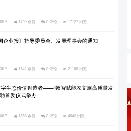
月09日
1799 点赞
0
评论
17127 浏览
国企业报》指导委员会、发展理事会的通知
月30日
1342 点赞
0
评论
21188 浏览
数字生态价值创造者——“数智赋能农文旅高质量发
活动首发仪式举办
月08日
1858 点赞
0
评论
4843 浏览