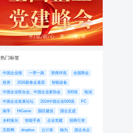
热门标签
中国企业报
一带一路
营商环境
全国两会
投资
2026新春走基层
智能设备
中国企业联合会、中国企业家协会
500强
电池
中国企业发展论坛
2024中国企业500强
PC
南孚
HiGame
园区建设
国企足迹
乡村振兴
智能手表
企业党建
招商引资
互联网
dropbox
云计算
驰为
国企央企