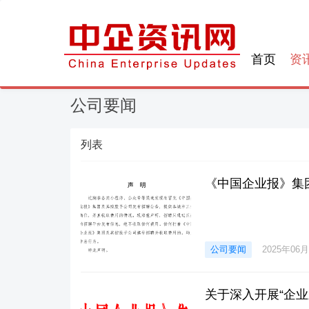
首页
资
公司要闻
列表
《中国企业报》集
公司要闻
2025年06
关于深入开展“企