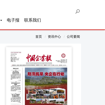
电子报
联系我们
首页
资讯中心
公司要闻