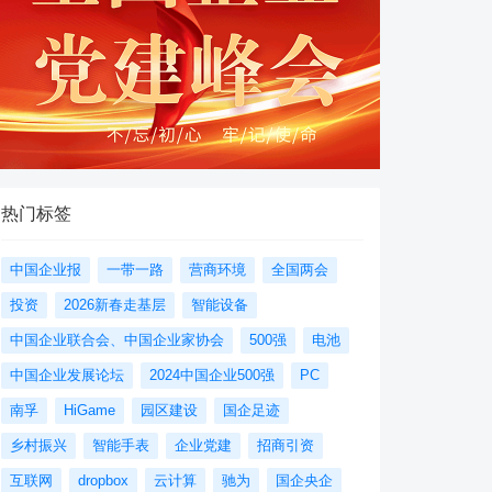
热门标签
中国企业报
一带一路
营商环境
全国两会
投资
2026新春走基层
智能设备
中国企业联合会、中国企业家协会
500强
电池
中国企业发展论坛
2024中国企业500强
PC
南孚
HiGame
园区建设
国企足迹
乡村振兴
智能手表
企业党建
招商引资
互联网
dropbox
云计算
驰为
国企央企