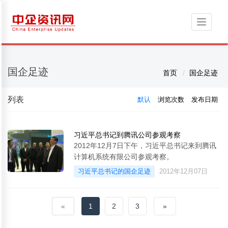
Toggle
navigati
国企足迹
首页
国企足迹
列表
默认
浏览次数
发布日期
习近平总书记到腾讯公司参观考察
2012年12月7日下午，习近平总书记来到腾讯
计算机系统有限公司参观考察。
习近平总书记的国企足迹
2012年12月07日
«
1
2
3
»