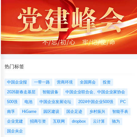
热门标签
中国企业报
一带一路
营商环境
全国两会
投资
2026新春走基层
智能设备
中国企业联合会、中国企业家协会
500强
电池
中国企业发展论坛
2024中国企业500强
PC
南孚
HiGame
园区建设
国企足迹
乡村振兴
智能手表
企业党建
招商引资
互联网
dropbox
云计算
驰为
国企央企