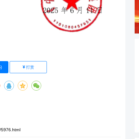
5
)
打赏
/5976.html