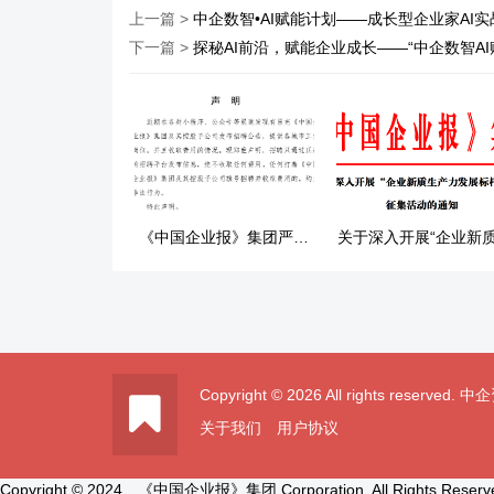
上一篇 >
中企数智•AI赋能计划——成长型企业家AI
下一篇 >
探秘AI前沿，赋能企业成长——“中企数智A
《中国企业报》集团严正
关于深入开展“企业新
声明
产力发展标杆案例”征
动的通知
Copyright © 2026 All rights reserved.
关于我们
用户协议
Copyright © 2024 《中国企业报》集团 Corporation, All Rights Reserv