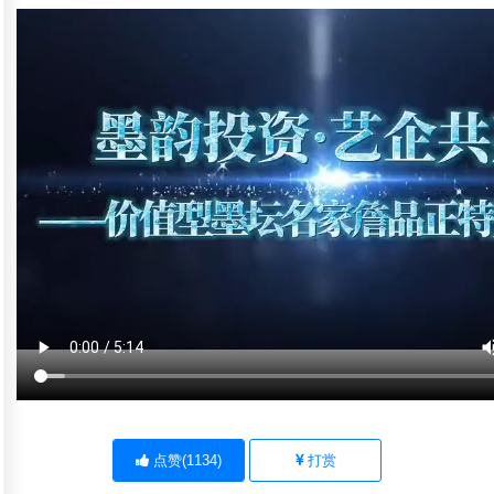
点赞(
1134
)
打赏