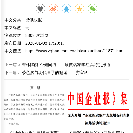
本文分类：
视讯快报
本文标签：无
浏览次数：
8302
次浏览
发布日期：2026-01-08 17:20:17
本文链接：
https://www.zqbao.com.cn/shixunkuaibao/11871.html
上一篇 >
杏林赋能·企健同行——岐黄名家李红兵特别报道
下一篇 >
茶色素与现代医学的邂逅——娄宣科
《中国企业报》集团严正声明
关于深入开展“企业新质生产力发