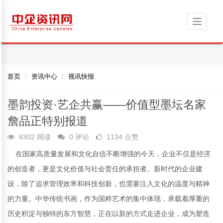
Toggle
navigati
首页
资讯中心
视讯快报
墨韵投资·艺企共赢——价值型墨坛名家
詹品正特别报道
8302 阅读
0 评论
1134 点赞
在国家高质量发展和文化自信不断增强的今天，企业不仅是经济
的创造者，更是文化价值与社会责任的承担者。新时代的企业建
设，除了追求管理效率和科技创新，也需要注入文化的温度与精神
的力量。中华传统书画，作为国粹艺术的集中体现，承载着厚重的
历史积淀与独特的东方智慧，正在以新的方式走进企业，成为塑造