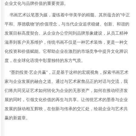
企业文化与品牌价值的重要资源。
书画艺术以笔墨为媒，凝练着中华美学的精髓。其所蕴含的“中正
平和、厚德载物”的价值理念，与当代企业追求稳健、创新、和谐的
发展目标高度契合。从企业办公空间到品牌形象建设，从员工精神
滋养到客户关系维护，传统书画不仅是一种艺术装饰，更是一种文
化投资和价值赋能。它帮助企业在激烈的市场竞争中提升文化辨识
度，在全球化语境中彰显独特的东方气质。
“墨韵投资·艺企共赢”，正是基于这样的宏观视角，探索书画艺术
家与企业发展的融合之道。通过与艺术家詹品正的对话与交流，我
们将共同见证艺术如何转化为企业的无形资产，如何在推动经济发
展的同时，引领文化价值的再生与共享。让传统艺术的墨香与企业
发展的脉动相互辉映，在创新与传承的交汇处，绘就企业与艺术共
赢的新篇章。