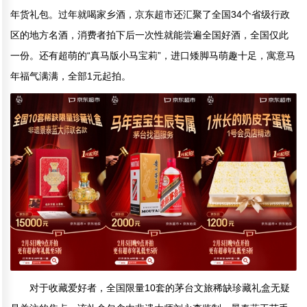
年货礼包。过年就喝家乡酒，京东超市还汇聚了全国34个省级行政
区的地方名酒，消费者拍下后一次性就能尝遍全国好酒，全国仅此
一份。还有超萌的“真马版小马宝莉”，进口矮脚马萌趣十足，寓意马
年福气满满，全部1元起拍。
对于收藏爱好者，全国限量10套的茅台文旅稀缺珍藏礼盒无疑